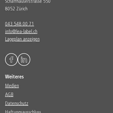
Schaffhauserstrasse 550
8052 Zürich
043 548 00 71
info@lea-label.ch
Lageplan anzeigen
Weiteres
Medien
AGB
Datenschutz
Haftungsausschluss