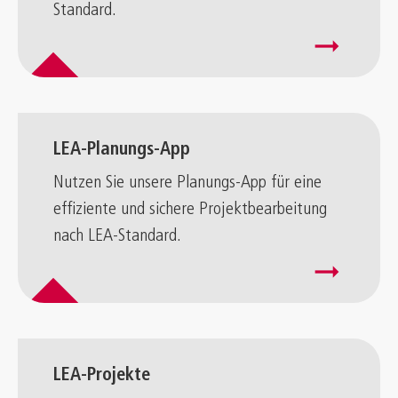
Standard.
arrow_right_alt
LEA-Planungs-App
Nutzen Sie unsere Planungs-App für eine
effiziente und sichere Projektbearbeitung
nach LEA-Standard.
arrow_right_alt
LEA-Projekte