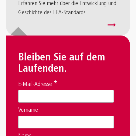
Erfahren Sie mehr über die Entwicklung und
Geschichte des LEA-Standards.
arrow_right_alt
Bleiben Sie auf dem
Laufenden.
*
E-Mail-Adresse
Vorname
Name