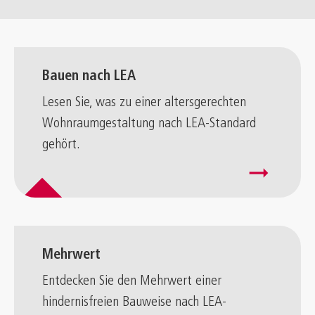
Bauen nach LEA
Lesen Sie, was zu einer altersgerechten
Wohnraumgestaltung nach LEA-Standard
gehört.
arrow_right_alt
Mehrwert
Entdecken Sie den Mehrwert einer
hindernisfreien Bauweise nach LEA-