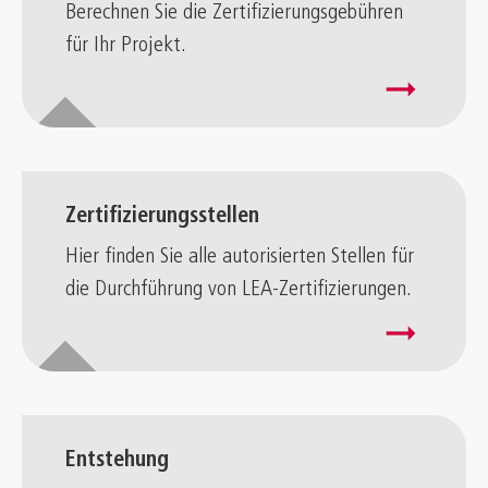
Berechnen Sie die Zertifizierungsgebühren
für Ihr Projekt.
arrow_right_alt
Zertifizierungsstellen
Hier finden Sie alle autorisierten Stellen für
die Durchführung von LEA-Zertifizierungen.
arrow_right_alt
Entstehung