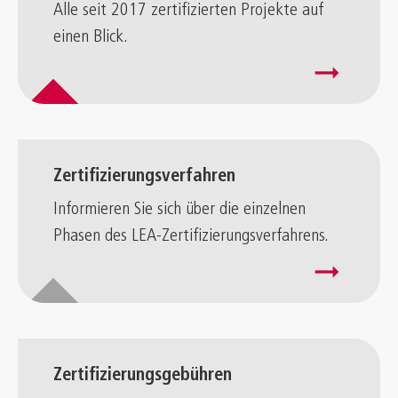
Alle seit 2017 zertifizierten Projekte auf
einen Blick.
arrow_right_alt
Zertifizierungsverfahren
Informieren Sie sich über die einzelnen
Phasen des LEA-Zertifizierungsverfahrens.
arrow_right_alt
Zertifizierungsgebühren