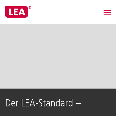
menu
Der LEA-Standard –