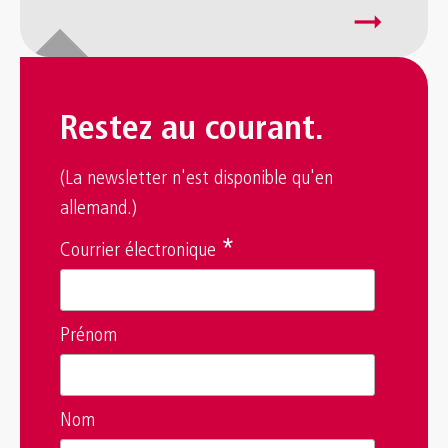
arrow_right_alt
Restez au courant.
(La newsletter n'est disponible qu'en
allemand.)
*
Courrier électronique
Prénom
Nom