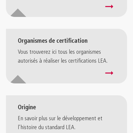
arrow_right_alt
Organismes de certification
Vous trouverez ici tous les organismes
autorisés à réaliser les certifications LEA.
arrow_right_alt
Origine
En savoir plus sur le développement et
l’histoire du standard LEA.