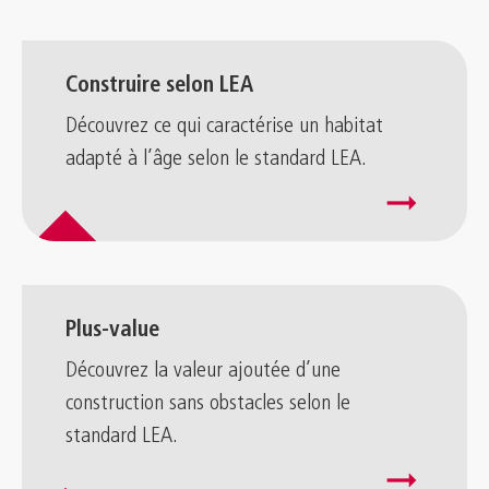
Construire selon LEA
Découvrez ce qui caractérise un habitat
adapté à l’âge selon le standard LEA.
arrow_right_alt
Plus-value
Découvrez la valeur ajoutée d’une
construction sans obstacles selon le
standard LEA.
arrow_right_alt