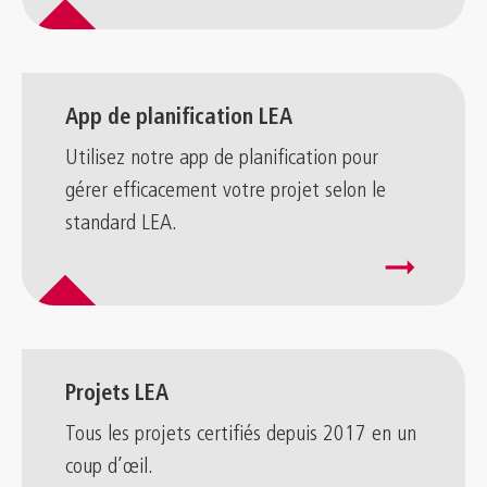
App de planification LEA
Utilisez notre app de planification pour
gérer efficacement votre projet selon le
standard LEA.
arrow_right_alt
Projets LEA
Tous les projets certifiés depuis 2017 en un
coup d’œil.