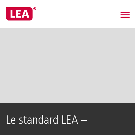
menu
Le standard LEA –